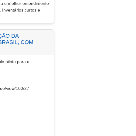
ra o melhor entendimento
 Inventários curtos e
ÇÃO DA
BRASIL, COM
o piloto para a
ssue/view/100/27