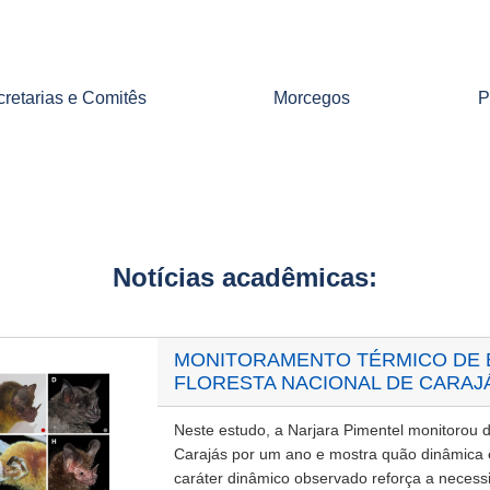
retarias e Comitês
Morcegos
P
Notícias acadêmicas:
MONITORAMENTO TÉRMICO DE 
FLORESTA NACIONAL DE CARAJ
Neste estudo, a Narjara Pimentel monitorou 
Carajás por um ano e mostra quão dinâmica e
caráter dinâmico observado reforça a neces