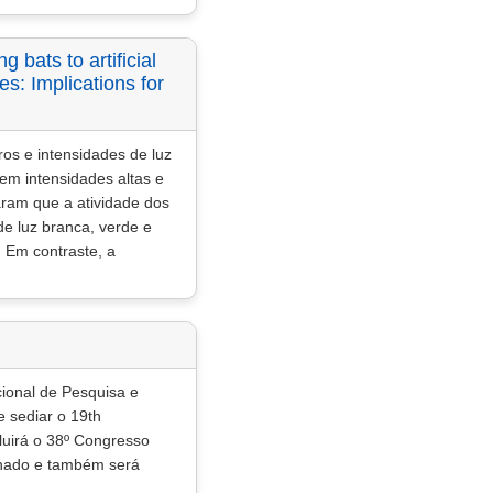
 bats to artificial
ies: Implications for
os e intensidades de luz
 em intensidades altas e
ram que a atividade dos
e luz branca, verde e
 Em contraste, a
cional de Pesquisa e
 sediar o 19th
luirá o 38º Congresso
inado e também será