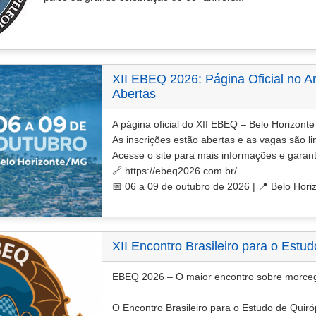
XII EBEQ 2026: Página Oficial no Ar
Abertas
A página oficial do XII EBEQ – Belo Horizonte 
As inscrições estão abertas e as vagas são li
Acesse o site para mais informações e garant
🔗 https://ebeq2026.com.br/
📅 06 a 09 de outubro de 2026 | 📍 Belo Hor
XII Encontro Brasileiro para o Estu
EBEQ 2026 – O maior encontro sobre morcego
O Encontro Brasileiro para o Estudo de Quir