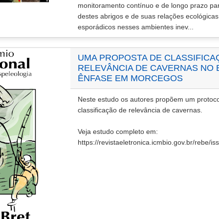
monitoramento contínuo e de longo prazo pa
destes abrigos e de suas relações ecológicas.
esporádicos nesses ambientes inev...
UMA PROPOSTA DE CLASSIFICA
RELEVÂNCIA DE CAVERNAS NO 
ÊNFASE EM MORCEGOS
Neste estudo os autores propõem um protocol
classificação de relevância de cavernas.
Veja estudo completo em:
https://revistaeletronica.icmbio.gov.br/rebe/i