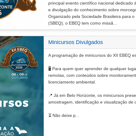
principal evento científico nacional dedicado
e divulgação do conhecimento sobre morcegos
Organizado pela Sociedade Brasileira para o
(SBEQ), o EBEQ tem como missã...
Minicursos Divulgados
A programação de minicursos do XII EBEQ est
🖥️ Para quem quer aprender de qualquer lug
remotas, com conteúdos sobre monitoramento
licenciamento ambiental.
📍 Já em Belo Horizonte, os minicursos pres
amostragem, identificação e visualização de 
⏳ Não deixe p...